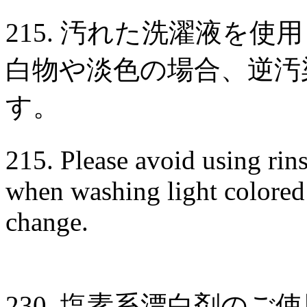
215. 汚れた洗濯液を
白物や淡色の場合、逆汚
す。
215. Please avoid using rin
when washing light colored 
change.
230. 塩素系漂白剤の