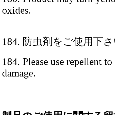
oxides.
184. 防虫剤をご使用
184. Please use repellent to
damage.