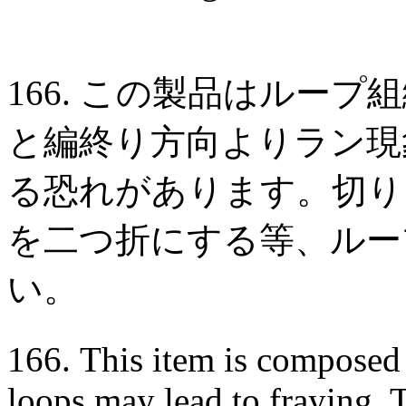
166. この製品はルー
と編終り方向よりラン現
る恐れがあります。切り
を二つ折にする等、ルー
い。
166. This item is composed 
loops may lead to fraying. T