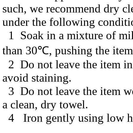
such, we recommend dry cl
under the following conditi
1 Soak in a mixture of mil
than 30℃, pushing the item 
2 Do not leave the item in
avoid staining.
3 Do not leave the item wet
a clean, dry towel.
4 Iron gently using low he