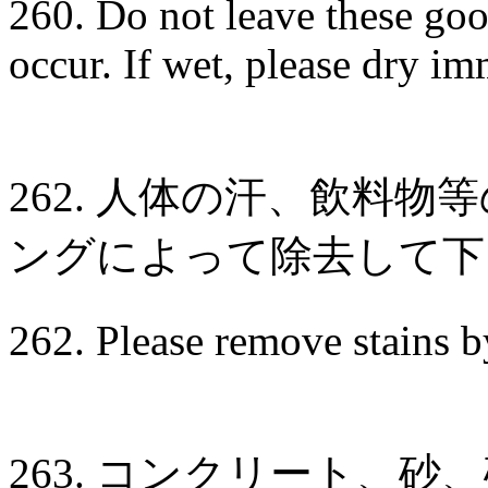
260. Do not leave these go
occur. If wet, please dry im
262. 人体の汗、飲料
ングによって除去して下
262. Please remove stains b
263. コンクリート、