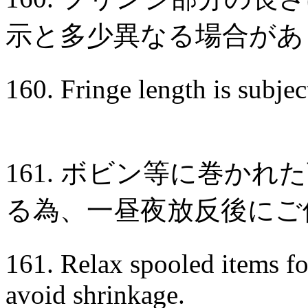
示と多少異なる場合があ
160. Fringe length is subjec
161. ボビン等に巻か
る為、一昼夜放反後にご
161. Relax spooled items for
avoid shrinkage.