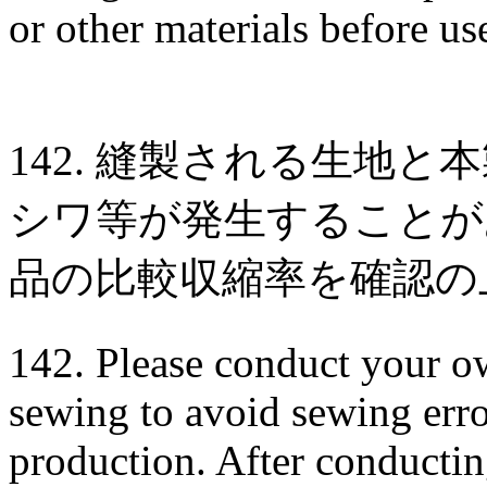
or other materials before us
142. 縫製される生地
シワ等が発生することが
品の比較収縮率を確認の
142. Please conduct your ow
sewing to avoid sewing err
production. After conductin