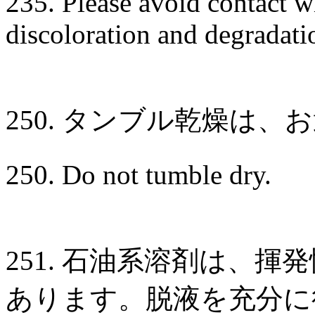
235. Please avoid contact w
discoloration and degradati
250. タンブル乾燥は、
250. Do not tumble dry.
251. 石油系溶剤は、
あります。脱液を充分に