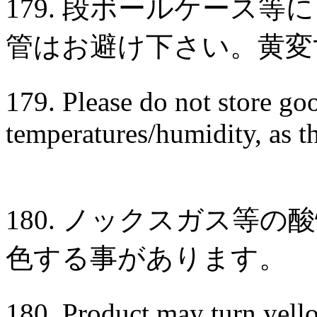
179. 段ボールケース
管はお避け下さい。黄変
179. Please do not store go
temperatures/humidity, as t
180. ノックスガス等
色する事があります。
180. Product may turn yell